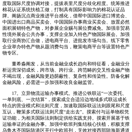
度取国际尺度协调对接，提拔表里尺度分歧化程度。统筹推进
棉花认证系统扶植工做，打制具有国际影响力的棉花认证品
牌。阐扬沉点商业推进平台感化，借帮中国国际进口博览会、
中国进出口商品买卖会、中国国际办事商业买卖会、放置必然
面积展销特色产物，对参展企业赐与展位费减免。加强非贸易
性境外展会公共办事，支撑企业加入特色产物国际展会。加强
取行业商协汇合做，进电商平台、进批发市场勾当。线下零售
企业举办特色产物从题消费勾当，鞭策电商平台等设置特色产
物专区。
董希淼阐发，从当前金融业成长趋向和特征看，金融业分
析运营深切成长，跨市场、跨行业、跨范畴的交叉性金融产物
不竭出现，金融风险更趋荫蔽性、复杂性和传染性。防备化解
金融风险，必需进一步加强和改良金融监管。
17。立异物流运输办事模式。推进公铁联运“一次委托、
一单到底、一次结算”，摸索成立合适沿边地域多式联运成长
特点的营业模式和法则尺度，加速取国际联运法则跟尾和尺度
互认，鞭策多式联运法则尺度“走出去”。摸索付与运单物权凭
证功能，为相关国际法则制定供给实践支持。摸索开展基于铁
运输单证的金融办事。加强中欧班列集结核心扶植，积极支撑
乌鲁木齐国际陆港区开行中欧班列，无效对接西部陆海新通道