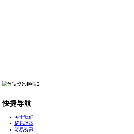
快捷导航
关于我们
贸易动态
贸易资讯