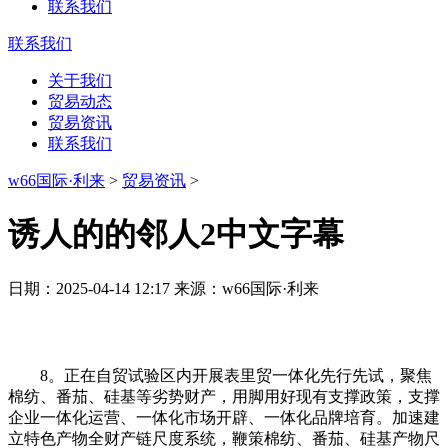
联系我们
联系我们
关于我们
贸易动态
贸易资讯
联系我们
w66国际·利来
>
贸易资讯
>
诱人的的邻人2中文字幕
日期：2025-04-14 12:17 来源：w66国际·利来
8。正在自贸试验区内开展表里贸一体化先行先试，聚焦
棉纺、番茄、硅基等劣势财产，用脚用好现有支撑政策，支撑
企业一体化运营、一体化市场开辟、一体化品牌培育。加速建
立特色产物全财产链尺度系统，鞭策棉纺、番茄、硅基产物尺