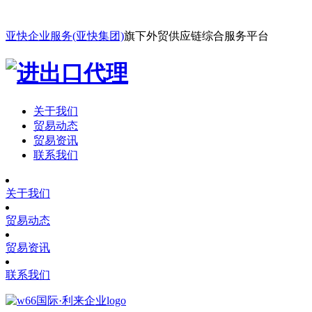
亚快企业服务(亚快集团)
旗下外贸供应链综合服务平台
关于我们
贸易动态
贸易资讯
联系我们
关于我们
贸易动态
贸易资讯
联系我们