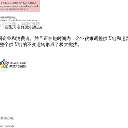
业和消费者。并且正在短时间内，企业很难调整供应链和运营策
对整个供应链的不变运转形成了极大搅扰。