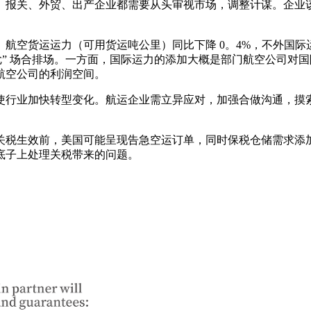
报关、外贸、出产企业都需要从头审视市场，调整计谋。企业该
货运运力（可用货运吨公里）同比下降 0。4%，不外国际运
尬” 场合排场。一方面，国际运力的添加大概是部门航空公司对
航空公司的利润空间。
行业加快转型变化。航运企业需立异应对，加强合做沟通，摸索
税生效前，美国可能呈现告急空运订单，同时保税仓储需求添加
底子上处理关税带来的问题。