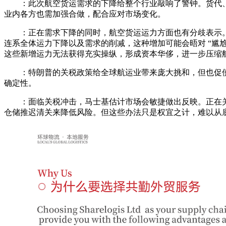
：此次航空货运需求的下降给整个行业敲响了警钟。货代、
业内各方也需加强合做，配合应对市场变化。
：正在需求下降的同时，航空货运运力方面也有分歧表示。航空
连系全体运力下降以及需求的削减，这种增加可能会晤对 “尴
这些新增运力无法获得充实操纵，形成资本华侈，进一步压缩
：特朗普的关税政策给全球航运业带来庞大挑和，但也促使
确定性。
：面临关税冲击，马士基估计市场会敏捷做出反映。正在关
仓储推迟清关来降低风险。但这些办法只是权宜之计，难以从