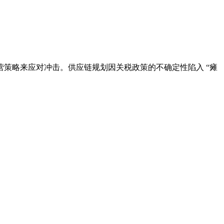
略来应对冲击。供应链规划因关税政策的不确定性陷入 “瘫