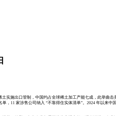
日
土实施出口管制，中国约占全球稀土加工产能七成，此举曲击美
单，11 家涉售公司纳入 “不靠得住实体清单”。2024 年以来中国