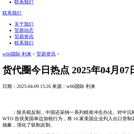
联系我们
联系我们
关于我们
贸易动态
贸易资讯
联系我们
w66国际·利来
>
贸易资讯
>
货代圈今日热点 2025年04月07
日期：2025-04-09 15:26 来源：w66国际·利来
：除关税反制，中国还采纳一系列精准冲击办法。对中沉稀
WTO 告状美国单边加税行为，将 16 家美国企业列入出口管制名
抽象，强化了轨制反制。