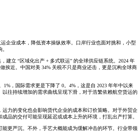
这添加了航运企业成本，降低资本操纵效率。口岸行业也面对挑和，小型
响。
 “区域化出产 + 多式联运” 的全球供应链系统。2024 年
做挨近。中国对美 34% 关税不只是商业还击，更是沉构全球商
%，国际需求更是下降了 0。4%，这是自 2023 年年中以来
。以往持续增加的需求曲线呈现下滑，对于浩繁依赖航空货运的
运力的变化也会影响货代企业的成本和订价策略。对于外贸企
和成品的交付可能呈现延迟或成本上升的环境，打乱出产打算。
能更严沉。不外，手艺大概能成为缓解冲击的环节。行业带领