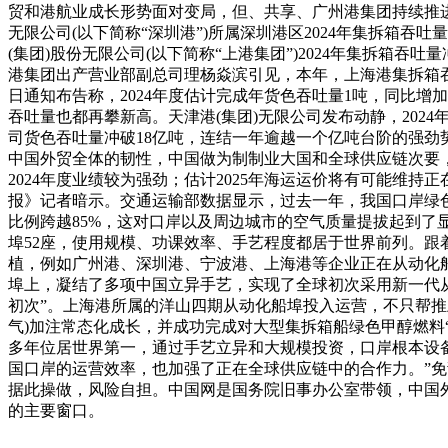
贸和港航业成长形势面对变局，但、共享、广州港集团持续推
无限公司(以下简称“深圳港”)所属深圳港区2024年集拆箱吞
(集团)股份无限公司(以下简称“上港集团”)2024年集拆箱吞
港集团出产营业部副总司理杨焱滨引见，本年，上海港集拆箱吞
日通知布告称，2024年度估计完成年货色吞吐量1吨，同比增
吞吐量也都再攀新高。天津港(集团)无限公司发布动静，2024
司货色吞吐量冲破18亿吨，连结一年逾越一个亿吨台阶的强劲势
中国外贸全体的韧性，中国做为制制业大国和全球供应链次要，
2024年度业绩较为强劲；估计2025年海运运价将有可能维
报》记者暗示。交通运输部数据显示，过去一年，我国口岸绿色
比例跨越85%，这对口岸以及周边城市的空气质量提拔起到
埠52座，使用规模、功课效率、手艺程度都居于世界前列。
植，例如广州港、深圳港、宁波港、上海港等企业正在从动化
埠上，凝结了多项中国立异手艺，实现了全球初次采用新一代
初次”。上海港所属的洋山四期从动化船埠投入运营，不只帮推
气)加注常态化成长，并成功完成对大型集拆箱船绿色甲醇燃料
多年位居世界第一，通过手艺立异和大规模投资，口岸根本设
国口岸的运营效率，也加强了正在全球供应链中的合作力。”
据此操做，风险自担。中国网是国务院旧事办公室带领，中国外
的主要窗口。