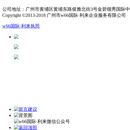
公司地址：广州市黄埔区黄埔东路俊雅北街3号金碧领秀国际中心
Copyright ©2013-2018 广州市w66国际·利来企业服务有限公司
w66国际·利来执照
13826188686徐先生
13822281433潘先生
13682280906陆先生