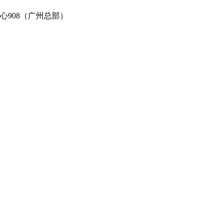
908（广州总部）