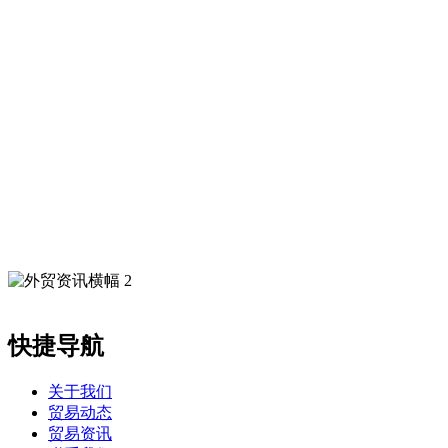
快捷导航
关于我们
贸易动态
贸易资讯