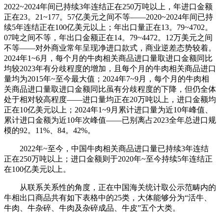
2022~2024年间已持续3年连结正在250万吨以上，年进口金额
正在23。21~177。57亿美元之间不等——2020~2024年间已持
续5年连结正在100亿美元以上；年出口量正在13。79~4702。
07吨之间不等，年出口金额正在14。79~4472。12万美元之间
不等——对外商业常年呈现净进口款式，商业逆差态势较着。
2024年1~6月，每个月的牛肉相关商品进口量取进口金额同比
均较2023年有分歧程度的增加，且每个月的牛肉相关商品进口
量均为2015年~至今最大值；2024年7~9月，每个月的牛肉相
关商品进口量取进口金额同比虽有分歧程度的下降，但仍全体
处于相对较高程度——进口量均正在20万吨以上，进口金额均
正在10亿美元以上；2024年1~9月累计进口量为近10年峰值、
累计进口金额为近10年次峰值——已别离占2023全年总进口规
模的92。11%、84。42%。
2022年~至今，中国牛肉相关商品进口量已持续3年连结
正在250万吨以上；进口金额则于2020年~至今持续5年连结正
在100亿美元以上。
从联系关系性的角度，正在中国海关统计取公示范畴内的
牛相出口商品共有如下表格中的25类，大体能够分为“活牛、
牛肉、牛杂碎、牛肉及杂碎成品、牛皮”五个大类。