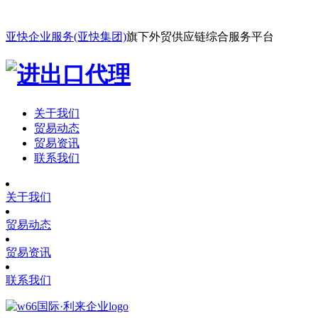
亚快企业服务(亚快集团)
旗下外贸供应链综合服务平台
关于我们
贸易动态
贸易资讯
联系我们
关于我们
贸易动态
贸易资讯
联系我们