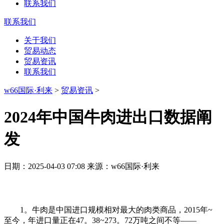
联系我们
联系我们
关于我们
贸易动态
贸易资讯
联系我们
w66国际·利来
>
贸易资讯
>
2024年中国牛肉进出口数据阐
发
日期：2025-04-03 07:08 来源：w66国际·利来
1。牛肉是中国进口规模相对最大的肉类商品，2015年~
至今，年进口量正在47。38~273。72万吨之间不等——