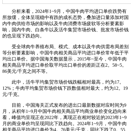
分析来看，2024年1~9月，中国牛肉平均进口单价跌势有
所放缓，全体呈现稳中有跌的成长态势，叠加进口量添加对国
内牛肉供给市场的影响以及牛肉消费市场疲软等分析要素影
响，国内牛肉、白条牛以及活牛集贸市场价钱、批发市场价钱
的也呈现下跌趋向。
受全球肉牛养殖布局、模式、成本以及牛肉供需布局差别
等分析要素影响，中国牛肉相关商品平均进口单价常年低于平
均出口单价。据中国海关数据显示，2015年~至今，中国牛肉
相关商品平均进口单价取平均出口单价的差距正在2。58~5。
86美元/千克之间不等。
此中，活牛平均集贸市场价钱跌幅相对最高，约为17。
12%；牛肉平均集贸市场价钱下跌数值相对最大，约为12。19
元/千克。
目前，中国海关正式发布的进出口最新数据对应时间为9
月，从积年1~9月中国牛肉相关商品平均商业单价变化趋向来
看，峰值均呈现正在2022年，离现正在相对较近的2023年1~9
月的商业单价均呈现同比下跌趋向。2024年1~9月，中国牛肉
相关商品平均进口单价为4。76美元/千克，同比下跌了0。55