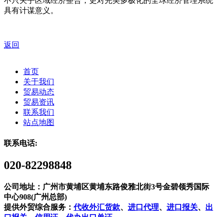
不只关乎区域经济整合，更对完美多极化的全球经济管理系统
具有计谋意义。
返回
首页
关于我们
贸易动态
贸易资讯
联系我们
站点地图
联系电话:
020-82298848
公司地址：广州市黄埔区黄埔东路俊雅北街3号金碧领秀国际
中心908(广州总部)
提供外贸综合服务：
代收外汇货款
、
进口代理
、
进口报关
、
出