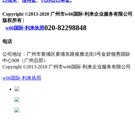
口报关
、
信用证
、
代办出口单证
。
Copyright ©2013-2020 广州市w66国际·利来企业服务有限公司
版权所有 |
020-82298848
w66国际·利来执照
电话
公司地址：广州市黄埔区黄埔东路俊雅北街3号金碧领秀国际
中心908（广州总部）
Copyright ©2013-2018 广州市w66国际·利来企业服务有限公司
w66国际·利来执照
13826188686徐先生
13822281433潘先生
13682280906陆先生