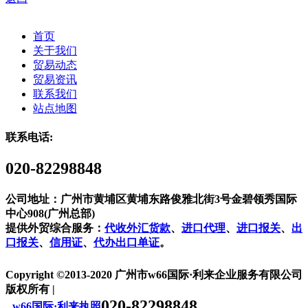
首页
关于我们
贸易动态
贸易资讯
联系我们
站点地图
联系电话:
020-82298848
公司地址：广州市黄埔区黄埔东路俊雅北街3号金碧领秀国际
中心908(广州总部)
提供外贸综合服务：
代收外汇货款
、
进口代理
、
进口报关
、
出
口报关
、
信用证
、
代办出口单证
。
Copyright ©2013-2020 广州市w66国际·利来企业服务有限公司
版权所有 |
020-82298848
w66国际·利来执照