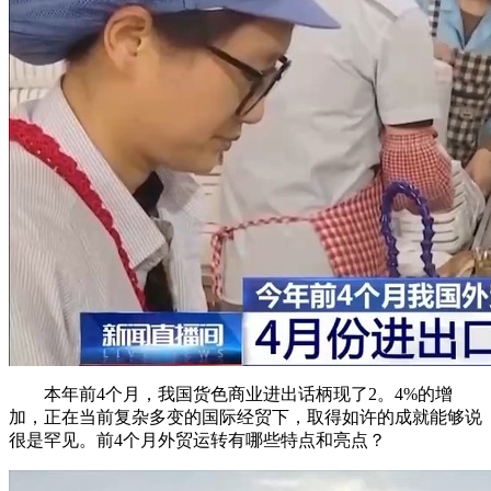
本年前4个月，我国货色商业进出话柄现了2。4%的增
加，正在当前复杂多变的国际经贸下，取得如许的成就能够说
很是罕见。前4个月外贸运转有哪些特点和亮点？