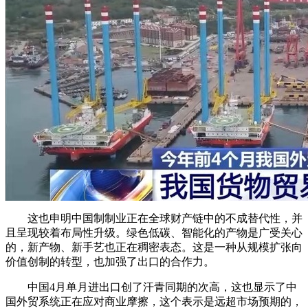
这也申明中国制制业正在全球财产链中的不成替代性，并
且呈现较着布局性升级。绿色低碳、智能化的产物是广受关心
的，新产物、新手艺也正在稠密表态。这是一种从规模扩张向
价值创制的转型，也加强了出口的合作力。
中国4月单月进出口创了汗青同期的次高，这也显示了中
国外贸系统正在应对商业摩擦，这个表示是远超市场预期的，