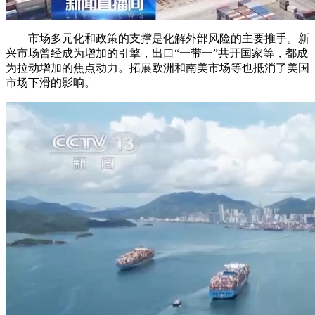
市场多元化和政策的支撑是化解外部风险的主要推手。新
兴市场曾经成为增加的引擎，出口“一带一”共开国家等，都成
为拉动增加的焦点动力。拓展欧洲和南美市场等也抵消了美国
市场下滑的影响。