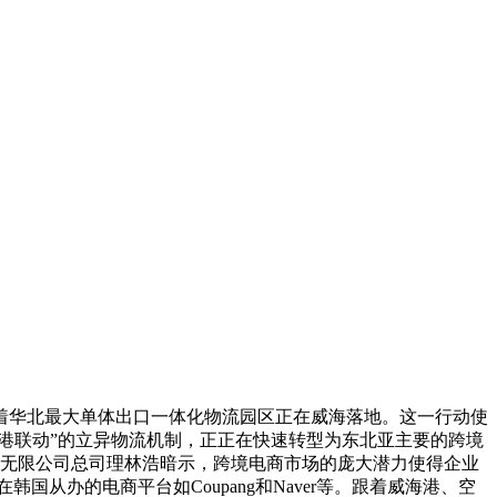
华北最大单体出口一体化物流园区正在威海落地。这一行动使
港联动”的立异物流机制，正正在快速转型为东北亚主要的跨境
物流无限公司总司理林浩暗示，跨境电商市场的庞大潜力使得企业
从办的电商平台如Coupang和Naver等。跟着威海港、空