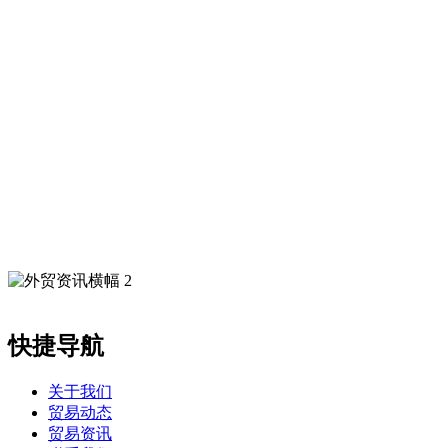
快捷导航
关于我们
贸易动态
贸易资讯