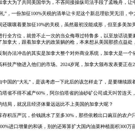
拿大为了共同美国华为，不吝间接操纵司法手段了孟晚舟，让
”，一份加征100%关税的清单让卡尼这个新总理欲哭无泪，中
嚷嚷着要加征10%的关税，虽然最初没能成形，但至多美加
全方位，就曾不止一次的当众侮辱过特鲁多，以至放话说要兼
了加拿大，跟着加拿大的政策躺的枪，本来想从美国那捞点益处
制办法冲击的其实是加拿大整个对外商业系统，加拿大是一个依
产物进入他们的市场。2024岁尾，加拿大颁布发表要正在2
国的“大礼”，是该考虑一下此后的该怎样走了，是要继续跟
省不得不减产60%，阿尔伯塔省的油砂矿公司成天叫苦连天
结局，就况且经济体量远远比不上美国的加拿大呢？
积压严沉，价钱跳水了至多30%，那些依赖出口豌豆的农户
%进口增量的和谈，别的还筹算扩大国内油菜种植面积300万