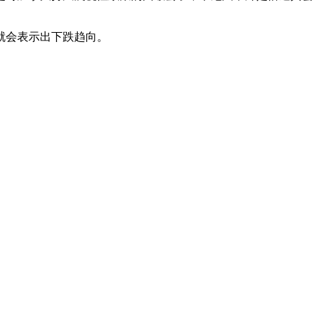
就会表示出下跌趋向。