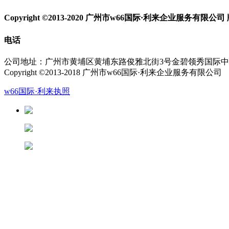
Copyright ©2013-2020 广州市w66国际·利来企业服务有限公司
电话
公司地址：广州市黄埔区黄埔东路俊雅北街3号金碧领秀国际中心
Copyright ©2013-2018 广州市w66国际·利来企业服务有限公司
w66国际·利来执照
13826188686徐先生
13822281433潘先生
13682280906陆先生