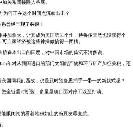
中加关系间接跌入谷底。
方为何正在这个时间点沉拳出击？
关系曾经呈现了裂痕！
并加拿大，让其成为美国第51个州，特鲁多天然也没获得个
，可自家经济被这些神操做搞得一团糟。
赖资本出口的国度，对中国市场的倚沉不消多说。
025年对从我国进口的部门太阳能产物和环节矿产加征关税，还
着美国同我们匹敌，仍是及时预备思插手一带一的新款式呢？
，资金链霎时断裂，多量量项目面对停工以至打消。
只能眼闭闭的看着堆积如山的豌豆发霉变质。
亩。