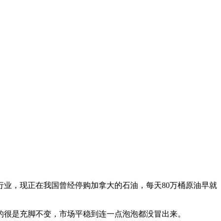
业，现正在我国曾经停购加拿大的石油，每天80万桶原油早就
很是充脚不变，市场平稳到连一点泡泡都没冒出来。