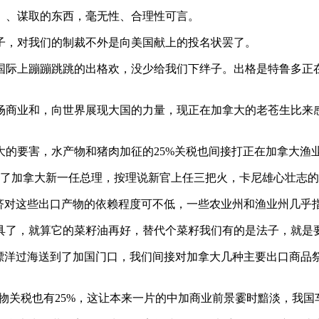
、谋取的东西，毫无性、合理性可言。
，对我们的制裁不外是向美国献上的投名状罢了。
际上蹦蹦跳跳的出格欢，没少给我们下绊子。出格是特鲁多正在
商业和，向世界展现大国的力量，现正在加拿大的老苍生比来感
要害，水产物和猪肉加征的25%关税也间接打正在加拿大渔
成了加拿大新一任总理，按理说新官上任三把火，卡尼雄心壮志
对这些出口产物的依赖程度可不低，一些农业州和渔业州几乎
了，就算它的菜籽油再好，替代个菜籽我们有的是法子，就是要
洋过海送到了加国门口，我们间接对加拿大几种主要出口商品
关税也有25%，这让本来一片的中加商业前景霎时黯淡，我国