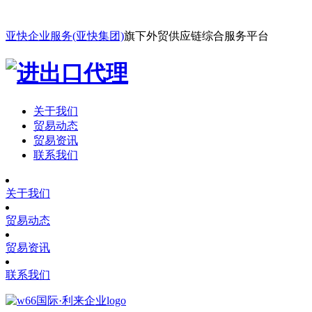
亚快企业服务(亚快集团)
旗下外贸供应链综合服务平台
关于我们
贸易动态
贸易资讯
联系我们
关于我们
贸易动态
贸易资讯
联系我们