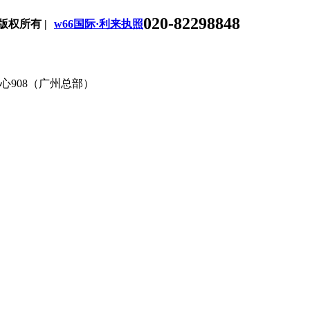
020-82298848
 版权所有 |
w66国际·利来执照
908（广州总部）