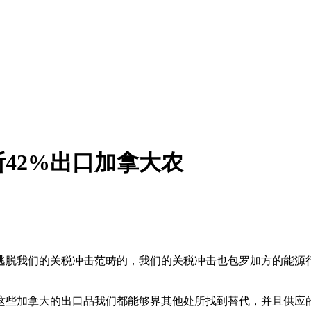
42%出口加拿大农
我们的关税冲击范畴的，我们的关税冲击也包罗加方的能源行
些加拿大的出口品我们都能够界其他处所找到替代，并且供应的