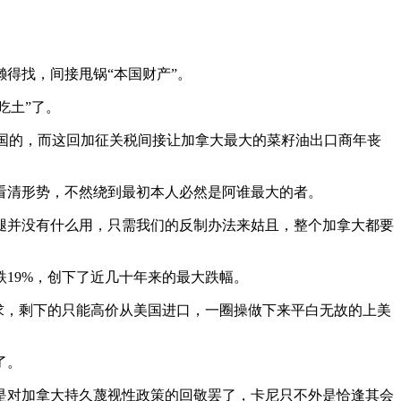
得找，间接甩锅“本国财产”。
吃土”了。
国的，而这回加征关税间接让加拿大最大的菜籽油出口商年丧
清形势，不然绕到最初本人必然是阿谁最大的者。
并没有什么用，只需我们的反制办法来姑且，整个加拿大都要
19%，创下了近几十年来的最大跌幅。
求，剩下的只能高价从美国进口，一圈操做下来平白无故的上美
了。
是对加拿大持久蔑视性政策的回敬罢了，卡尼只不外是恰逢其会