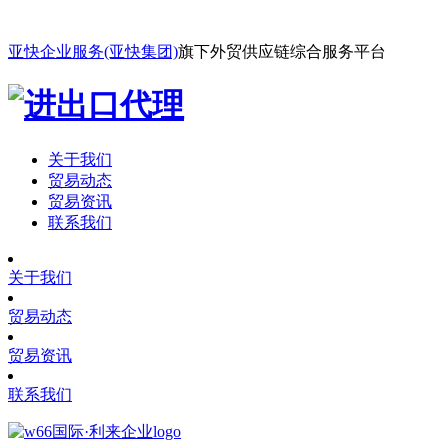
亚快企业服务(亚快集团)
旗下外贸供应链综合服务平台
关于我们
贸易动态
贸易资讯
联系我们
关于我们
贸易动态
贸易资讯
联系我们