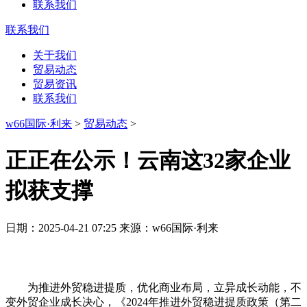
联系我们
联系我们
关于我们
贸易动态
贸易资讯
联系我们
w66国际·利来
>
贸易动态
>
正正在公示！云南这32家企业
拟获支撑
日期：2025-04-21 07:25 来源：w66国际·利来
为推进外贸稳进提质，优化商业布局，立异成长动能，不
变外贸企业成长决心，《2024年推进外贸稳进提质政策（第二