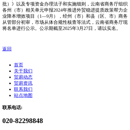
批）》以及专项资金办理法子和实施细则，云南省商务厅组织
各州（市）相关单元申报2024年推进外贸稳进提质政策帮力企
业降本增效项目（1—9月），经州（市）和县（区、市）商务
从管部分初审，市场从体合规性核查等法式，云南省商务厅现
将名单进行公示。公示期截至2025年3月27日，请以实名。
返回
首页
关于我们
贸易动态
贸易资讯
联系我们
站点地图
联系电话:
020-82298848