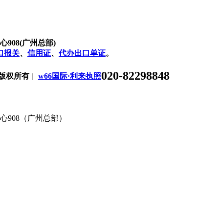
08(广州总部)
口报关
、
信用证
、
代办出口单证
。
020-82298848
 版权所有 |
w66国际·利来执照
908（广州总部）