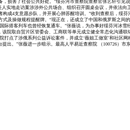
备，损害了社会公共好处。”绥芬河市查察院查察官张艺轩引见说。
任人实地走访案涉涉外公共场合、组织召开圆桌会议，并依法向
者构成4支意愿步队，并开展心肺苏醒培训。”收到查察后，绥
方式及操做规程提醒牌。“现正在，还成立了中国和俄罗斯之间
河国际搭客列车也曾经恢复通车。”张薇说，为办事好绥芬河冰雪
，该院取自贸片区管委会、工商联等单元成立健全常态化沟通联
院打点了涉俄系列公益诉讼案件，并成立‘薇姐工做室’和社区
”张薇进一步暗示。最高人平易近查察院 （100726）市东城区北