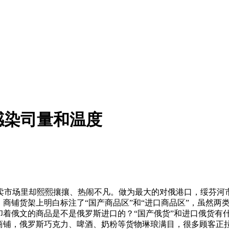
感染司量和温度
市场里却熙熙攘攘、热闹不凡。做为最大的对俄港口，绥芬河市
，商铺货架上明白标注了“国产商品区”和“进口商品区”，虽然
印着俄文的商品是不是俄罗斯进口的？“国产俄货”和进口俄货有
商铺，俄罗斯巧克力、啤酒、奶粉等货物琳琅满目，很多顾客正