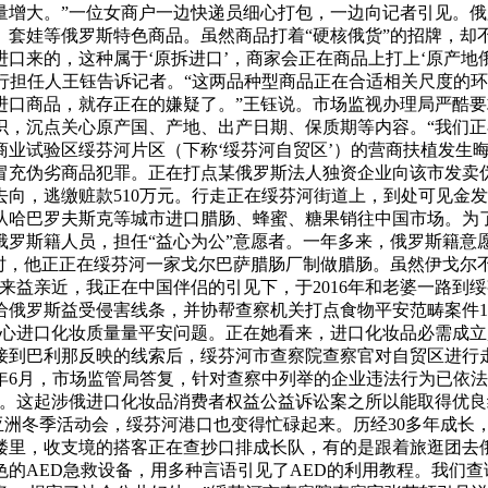
增大。”一位女商户一边快递员细心打包，一边向记者引见。俄罗
套娃等俄罗斯特色商品。虽然商品打着“硬核俄货”的招牌，却
口来的，这种属于‘原拆进口’，商家会正在商品上打上‘原产地
商行担任人王钰告诉记者。“这两品种型商品正在合适相关尺度的环
进口商品，就存正在的嫌疑了。”王钰说。市场监视办理局严酷
识，沉点关心原产国、产地、出产日期、保质期等内容。“我们
业试验区绥芬河片区（下称‘绥芬河自贸区’）的营商扶植发生
冒充伪劣商品犯罪。正在打点某俄罗斯法人独资企业向该市发卖
向，逃缴赃款510万元。行走正在绥芬河街道上，到处可见金
从哈巴罗夫斯克等城市进口腊肠、蜂蜜、糖果销往中国市场。为
俄罗斯籍人员，担任“益心为公”意愿者。一年多来，俄罗斯籍意
尔时，他正正在绥芬河一家戈尔巴萨腊肠厂制做腊肠。虽然伊戈尔
益亲近，我正在中国伴侣的引见下，于2016年和老婆一路到绥芬
俄罗斯益受侵害线条，并协帮查察机关打点食物平安范畴案件1
关心进口化妆质量量平安问题。正在她看来，进口化妆品必需成
接到巴利那反映的线索后，绥芬河市查察院查察官对自贸区进行
3年6月，市场监管局答复，针对查察中列举的企业违法行为已依
备。这起涉俄进口化妆品消费者权益公益诉讼案之所以能取得优良
年亚洲冬季活动会，绥芬河港口也变得忙碌起来。历经30多年成长
楼里，收支境的搭客正在查抄口排成长队，有的是跟着旅逛团去
的AED急救设备，用多种言语引见了AED的利用教程。我们