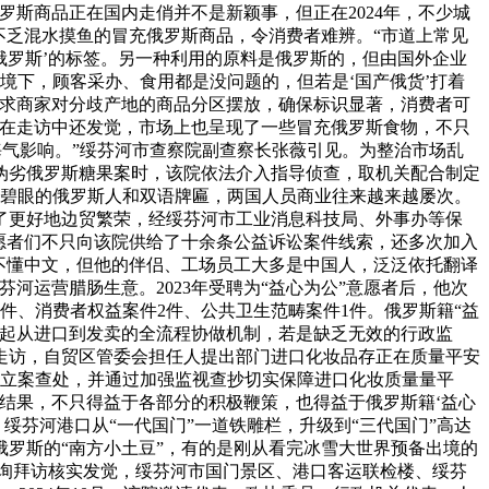
斯商品正在国内走俏并不是新颖事，但正在2024年，不少城
不乏混水摸鱼的冒充俄罗斯商品，令消费者难辨。“市道上常见
俄罗斯’的标签。另一种利用的原料是俄罗斯的，但由国外企业
境下，顾客采办、食用都是没问题的，但若是‘国产俄货’打着
要求商家对分歧产地的商品分区摆放，确保标识显著，消费者可
正在走访中还发觉，市场上也呈现了一些冒充俄罗斯食物，不只
晦气影响。”绥芬河市查察院副查察长张薇引见。为整治市场乱
伪劣俄罗斯糖果案时，该院依法介入指导侦查，取机关配合制定
发碧眼的俄罗斯人和双语牌匾，两国人员商业往来越来越屡次。
了更好地边贸繁荣，经绥芬河市工业消息科技局、外事办等保
愿者们不只向该院供给了十余条公益诉讼案件线索，还多次加入
不懂中文，但他的伴侣、工场员工大多是中国人，泛泛依托翻译
河运营腊肠生意。2023年受聘为“益心为公”意愿者后，他次
件、消费者权益案件2件、公共卫生范畴案件1件。俄罗斯籍“益
立起从进口到发卖的全流程协做机制，若是缺乏无效的行政监
走访，自贸区管委会担任人提出部门进口化妆品存正在质量平安
法立案查处，并通过加强监视查抄切实保障进口化妆质量量平
结果，不只得益于各部分的积极鞭策，也得益于俄罗斯籍‘益心
，绥芬河港口从“一代国门”一道铁雕栏，升级到“三代国门”高达
俄罗斯的“南方小土豆”，有的是刚从看完冰雪大世界预备出境的
查询拜访核实发觉，绥芬河市国门景区、港口客运联检楼、绥芬