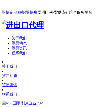
亚快企业服务(亚快集团)
旗下外贸供应链综合服务平台
关于我们
贸易动态
贸易资讯
联系我们
关于我们
贸易动态
贸易资讯
联系我们