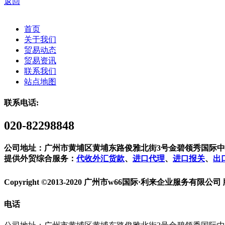
返回
首页
关于我们
贸易动态
贸易资讯
联系我们
站点地图
联系电话:
020-82298848
公司地址：广州市黄埔区黄埔东路俊雅北街3号金碧领秀国际中心9
提供外贸综合服务：
代收外汇货款
、
进口代理
、
进口报关
、
出
Copyright ©2013-2020 广州市w66国际·利来企业服务有限公司
电话