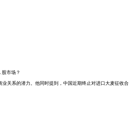
 股市场？
业关系的潜力。他同时提到，中国近期终止对进口大麦征收合