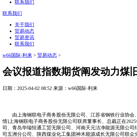
联系我们
联系我们
关于我们
贸易动态
贸易资讯
联系我们
w66国际·利来
>
贸易动态
>
会议报道指数期货阐发动力煤
日期：2025-04-02 08:52 来源：w66国际·利来
由上海钢联电子商务股份无限公司、江苏省钢铁行业协会、山
情]上海钢联电子商务股份无限公司联席董事长、总裁正在20
司、青岛华瑞恒通工贸无限公司、河南天元洁净能源无限公司结合
司五洲分公司、陕西煤业化工集团神木能源成长无限公司联众分公司及