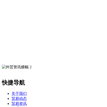
快捷导航
关于我们
贸易动态
贸易资讯