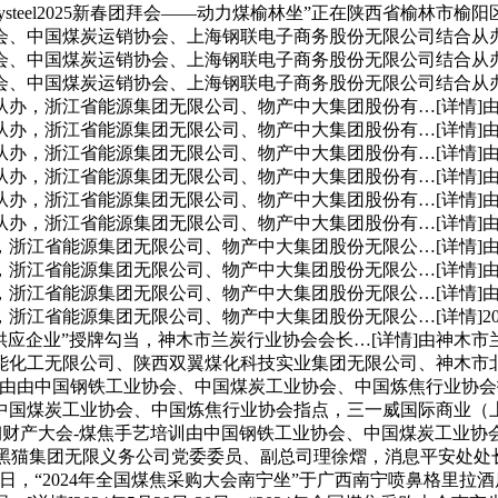
teel2025新春团拜会——动力煤榆林坐”正在陕西省榆林市榆
会、中国煤炭运销协会、上海钢联电子商务股份无限公司结合从办
会、中国煤炭运销协会、上海钢联电子商务股份无限公司结合从办
会、中国煤炭运销协会、上海钢联电子商务股份无限公司结合从办
从办，浙江省能源集团无限公司、物产中大集团股份有…[详情]
从办，浙江省能源集团无限公司、物产中大集团股份有…[详情]
从办，浙江省能源集团无限公司、物产中大集团股份有…[详情]
从办，浙江省能源集团无限公司、物产中大集团股份有…[详情]
从办，浙江省能源集团无限公司、物产中大集团股份有…[详情]
从办，浙江省能源集团无限公司、物产中大集团股份有…[详情]
，浙江省能源集团无限公司、物产中大集团股份无限公…[详情]
，浙江省能源集团无限公司、物产中大集团股份无限公…[详情]
，浙江省能源集团无限公司、物产中大集团股份无限公…[详情]
能源集团无限公司、物产中大集团股份无限公…[详情]2024 年 1
良兰炭供应企业”授牌勾当，神木市兰炭行业协会会长…[详情]由神
无限公司、陕西双翼煤化科技实业集团无限公司、神木市北海煤电无限
由由中国钢铁工业协会、中国煤炭工业协会、中国炼焦行业协会指点
中国煤炭工业协会、中国炼焦行业协会指点，三一威国际商业（
煤焦钢财产大会-煤焦手艺培训由中国钢铁工业协会、中国煤炭工业
德镇黑猫集团无限义务公司党委委员、副总司理徐熠，消息平安处
日-30日，“2024年全国煤焦采购大会南宁坐”于广西南宁喷鼻格