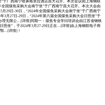
南宁坐”于广西南宁喷鼻格里拉酒店昌大召开。本次会议由上海钢联
24年全国煤焦采购大会南宁坐”于广西南宁昌大召开。本次大会由
9日-30日，“2024年全国煤焦采购大会南宁坐”于广西南宁
4年3月27日-29日，“2024年第六届全国煤焦采购大会日照坐”于
理无限公…[详情]同期一：煤焦专业学问培训会由江苏省钢铁
，于2024年3月27-29日正在…[详情]由上海钢联电子商
鄂…[详情]！