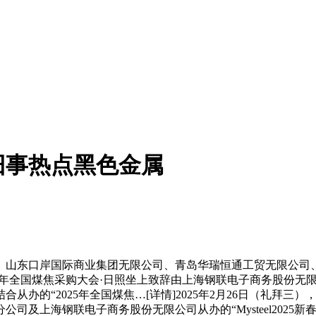
旧事热点黑色金属
东口岸国际商业集团无限公司、青岛华瑞恒通工贸无限公司、河南
25年全国煤焦采购大会·日照坐上致辞由上海钢联电子商务股份
从办的“2025年全国煤焦…[详情]2025年2月26日（礼拜
上海钢联电子商务股份无限公司从办的“Mysteel2025新春团