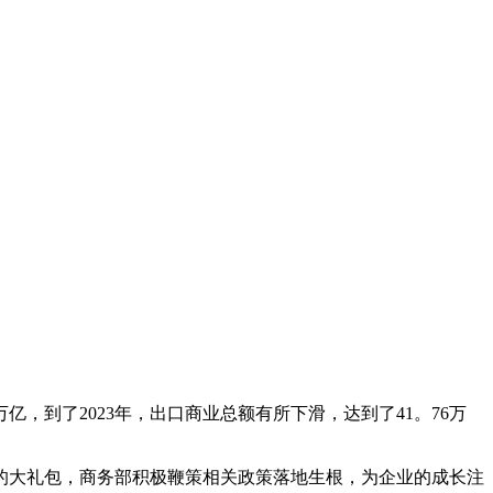
，到了2023年，出口商业总额有所下滑，达到了41。76万
的大礼包，商务部积极鞭策相关政策落地生根，为企业的成长注