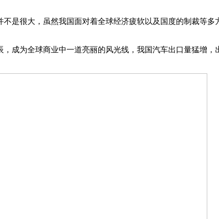
不是很大，虽然我国面对着全球经济疲软以及国度的制裁等多方
辰，成为全球商业中一道亮丽的风光线，我国汽车出口量猛增，