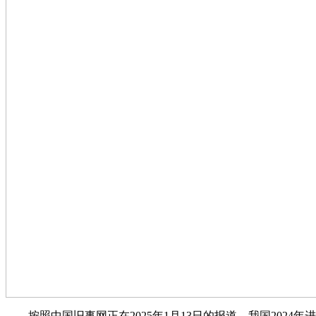
按照中国旧事网正在2025年1月13日的报道，我国2024