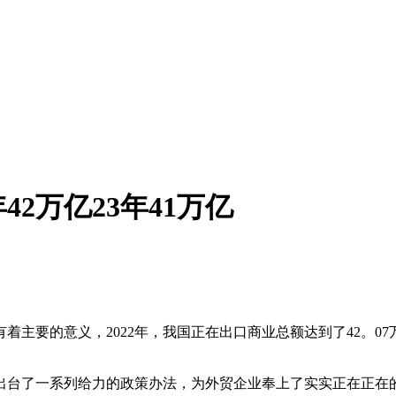
2万亿23年41万亿
的意义，2022年，我国正在出口商业总额达到了42。07万亿
出台了一系列给力的政策办法，为外贸企业奉上了实实正在正在