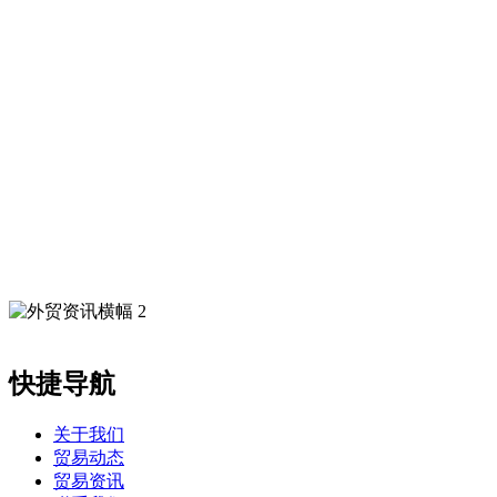
快捷导航
关于我们
贸易动态
贸易资讯