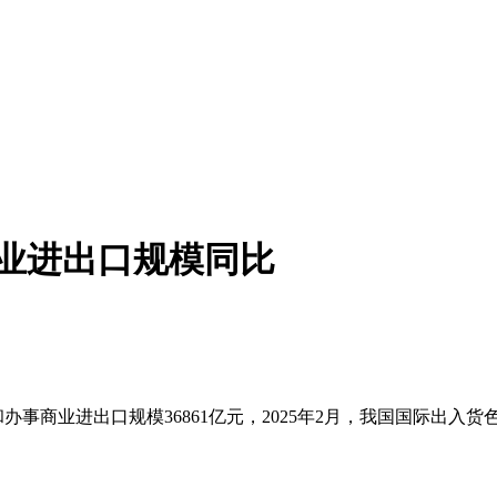
业进出口规模同比
商业进出口规模36861亿元，2025年2月，我国国际出入货色和