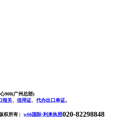
08(广州总部)
口报关
、
信用证
、
代办出口单证
。
020-82298848
 版权所有 |
w66国际·利来执照