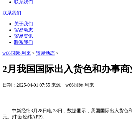
联系我们
联系我们
关于我们
贸易动态
贸易资讯
联系我们
w66国际·利来
>
贸易动态
>
2月我国国际出入货色和办事商
日期：2025-04-01 07:55 来源：w66国际·利来
中新经纬3月28日电 28日，数据显示，我国国际出入货色和办事
元。(中新经纬APP)。