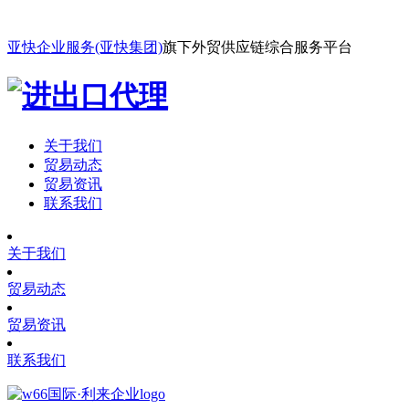
亚快企业服务(亚快集团)
旗下外贸供应链综合服务平台
关于我们
贸易动态
贸易资讯
联系我们
关于我们
贸易动态
贸易资讯
联系我们