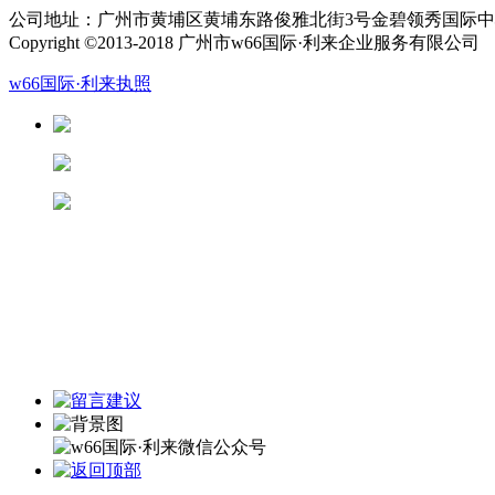
公司地址：广州市黄埔区黄埔东路俊雅北街3号金碧领秀国际中心
Copyright ©2013-2018 广州市w66国际·利来企业服务有限公司
w66国际·利来执照
13826188686徐先生
13822281433潘先生
13682280906陆先生