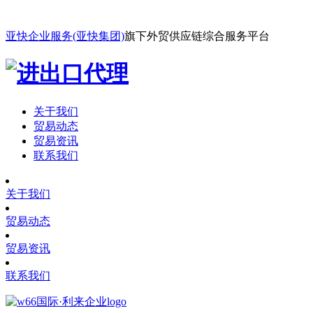
亚快企业服务(亚快集团)
旗下外贸供应链综合服务平台
关于我们
贸易动态
贸易资讯
联系我们
关于我们
贸易动态
贸易资讯
联系我们