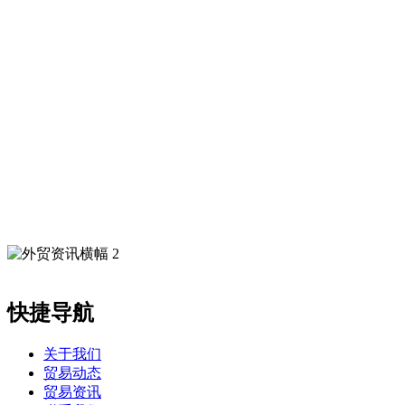
快捷导航
关于我们
贸易动态
贸易资讯