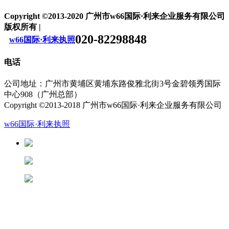
Copyright ©2013-2020 广州市w66国际·利来企业服务有限公司
版权所有 |
020-82298848
w66国际·利来执照
电话
公司地址：广州市黄埔区黄埔东路俊雅北街3号金碧领秀国际
中心908（广州总部）
Copyright ©2013-2018 广州市w66国际·利来企业服务有限公司
w66国际·利来执照
13826188686徐先生
13822281433潘先生
13682280906陆先生