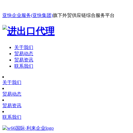
亚快企业服务(亚快集团)
旗下外贸供应链综合服务平台
关于我们
贸易动态
贸易资讯
联系我们
关于我们
贸易动态
贸易资讯
联系我们