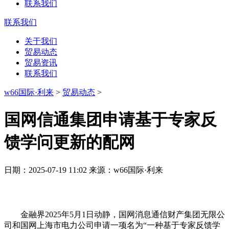
联系我们
联系我们
关于我们
贸易动态
贸易资讯
联系我们
w66国际·利来
>
贸易动态
>
国网信通集团申请基于专家反
馈学问更新的配网
日期：2025-07-19 11:02 来源：w66国际·利来
金融界2025年5月1日动静，国网消息通信财产集团无限公
司和国网上海市电力公司申请一项名为“一种基于专家反馈学